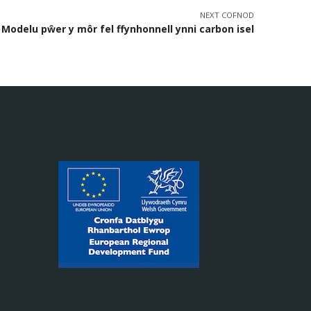
NEXT COFNOD
Modelu pŵer y môr fel ffynhonnell ynni carbon isel